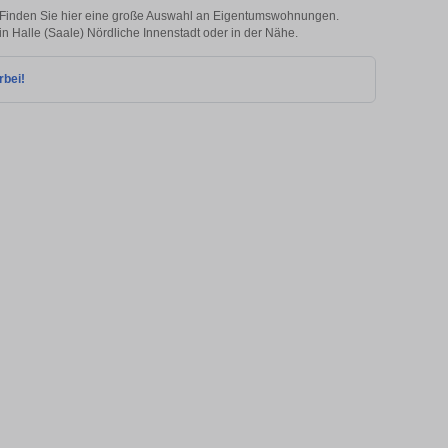
? Finden Sie hier eine große Auswahl an Eigentumswohnungen.
 in Halle (Saale) Nördliche Innenstadt oder in der Nähe.
rbei!