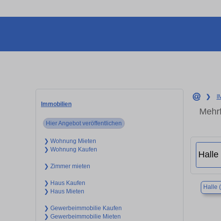
❯
I
Immobilien
Mehrf
Hier Angebot veröffentlichen
❯ Wohnung Mieten
❯ Wohnung Kaufen
❯ Zimmer mieten
❯ Haus Kaufen
Halle 
❯ Haus Mieten
❯ Gewerbeimmobilie Kaufen
❯ Gewerbeimmobilie Mieten