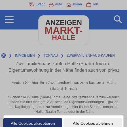
Event
Auto
Immo
Job
ANZEIGEN
MARKT-
HALLE
❯
IMMOBILIEN
❯
TORNAU
❯
ZWEIFAMILIENHAUS-KAUFEN
Zweifamilienhaus kaufen Halle (Saale) Tornau -
Eigentumswohnung in der Nähe finden auch von privat
Finden Sie hier Ihre Zweifamilienhaus zum kaufen in Halle
(Saale) Tornau
Suchen Sie in Halle (Saale) Tornau eine Zweifamilienhaus zum kaufen?
Finden Sie hier eine große Auswahl an Eigentumswohnungen. Egal, ob
als Kapitalanlage oder zur Vermietung – hier finden Sie Ihre Immobilie
in Halle (Saale) Tornau oder in der Nähe.
Alle Cookies akzeptieren
Alle Cookies ablehnen
Leider konnten wir derzeit keine passenden Objekte finden. Schauen Sie