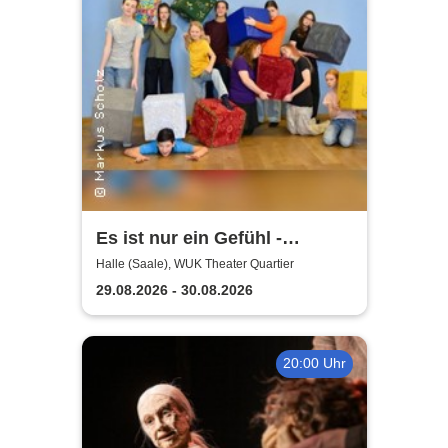
Es ist nur ein Gefühl -
Kaltstarts Junges Musical
Halle (Saale), WUK Theater Quartier
29.08.2026 - 30.08.2026
20:00 Uhr