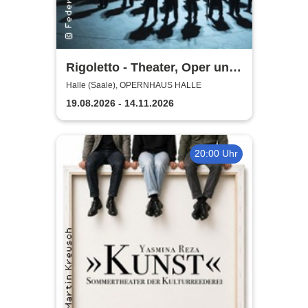
Rigoletto - Theater, Oper und
Orchester Halle
Halle (Saale), OPERNHAUS HALLE
19.08.2026 - 14.11.2026
20:00 Uhr