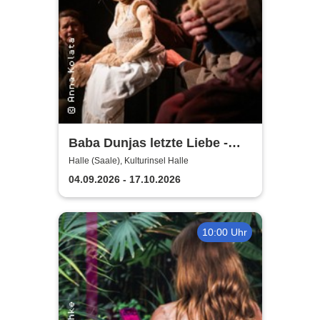
Baba Dunjas letzte Liebe -
Theater, Oper und Orchester
Halle (Saale), Kulturinsel Halle
Halle
04.09.2026 - 17.10.2026
10:00 Uhr