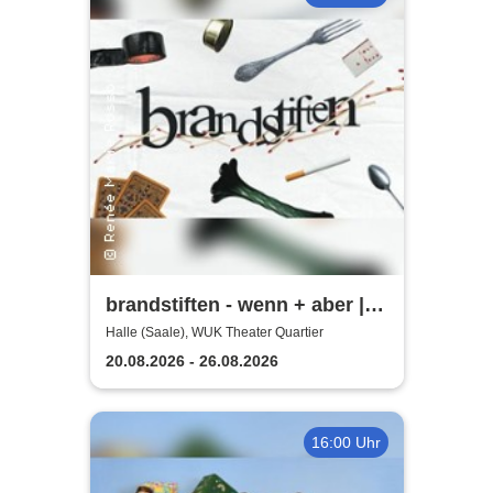
brandstiften - wenn + aber |
WUK Theater Quartier
Halle (Saale), WUK Theater Quartier
20.08.2026 - 26.08.2026
16:00 Uhr