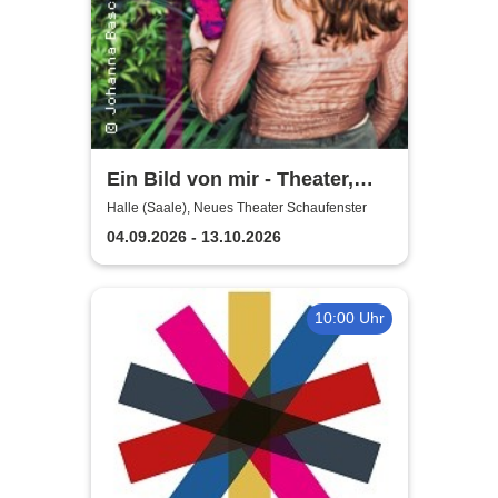
Ein Bild von mir - Theater,
Oper und Orchester Halle
Halle (Saale), Neues Theater Schaufenster
04.09.2026 - 13.10.2026
10:00 Uhr