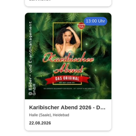
13:00 Uhr
Karibischer Abend 2026 - Das
Original!
Halle (Saale), Heidebad
22.08.2026