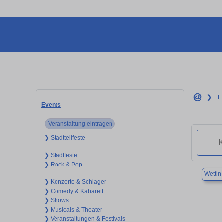
❯
E
Events
Veranstaltung eintragen
❯ Stadtteilfeste
❯ Stadtfeste
❯ Rock & Pop
Wettin
❯ Konzerte & Schlager
❯ Comedy & Kabarett
❯ Shows
❯ Musicals & Theater
❯ Veranstaltungen & Festivals