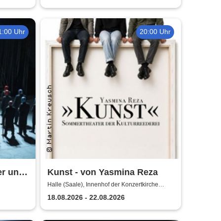
1:00 Uhr
20:00 Uhr
er und
Kunst - von Yasmina Reza
Halle (Saale), Innenhof der Konzertkirche
Ulrichskirche Halle
18.08.2026 - 22.08.2026