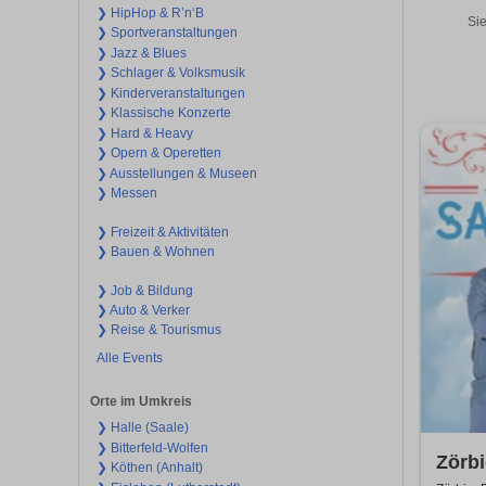
❯ HipHop & R’n‘B
Sie
❯ Sportveranstaltungen
❯ Jazz & Blues
❯ Schlager & Volksmusik
❯ Kinderveranstaltungen
❯ Klassische Konzerte
❯ Hard & Heavy
❯ Opern & Operetten
❯ Ausstellungen & Museen
❯ Messen
❯ Freizeit & Aktivitäten
❯ Bauen & Wohnen
❯ Job & Bildung
❯ Auto & Verker
❯ Reise & Tourismus
Alle Events
Orte im Umkreis
❯ Halle (Saale)
❯ Bitterfeld-Wolfen
Zörbi
❯ Köthen (Anhalt)