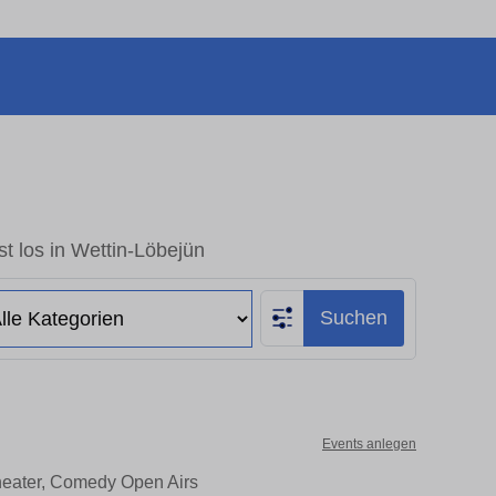
t los in Wettin-Löbejün
Suchen
Events anlegen
Theater, Comedy Open Airs