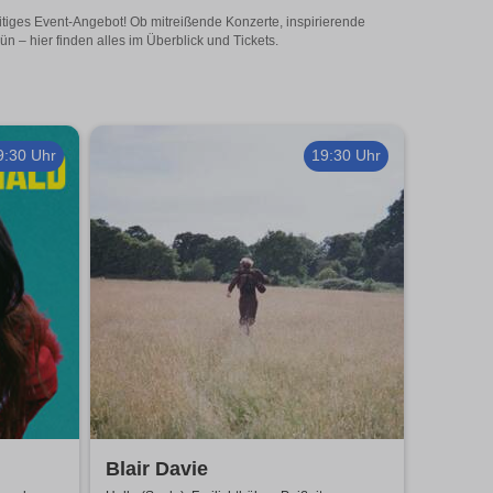
eitiges Event-Angebot! Ob mitreißende Konzerte, inspirierende
 – hier finden alles im Überblick und Tickets.
9:30 Uhr
19:30 Uhr
Blair Davie