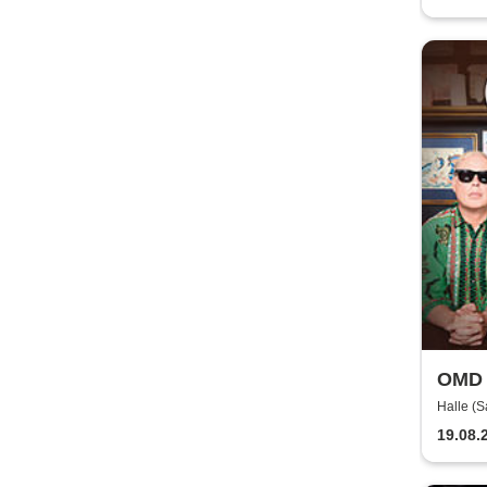
OMD 
Halle (S
19.08.