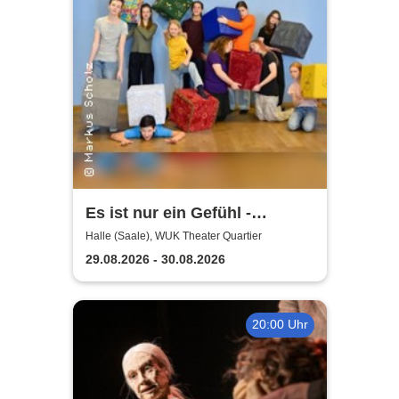
Es ist nur ein Gefühl -
Kaltstarts Junges Musical
Halle (Saale), WUK Theater Quartier
29.08.2026 - 30.08.2026
20:00 Uhr