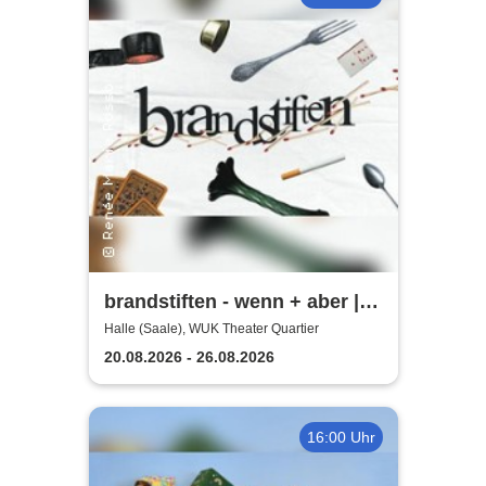
brandstiften - wenn + aber |
WUK Theater Quartier
Halle (Saale), WUK Theater Quartier
20.08.2026 - 26.08.2026
16:00 Uhr