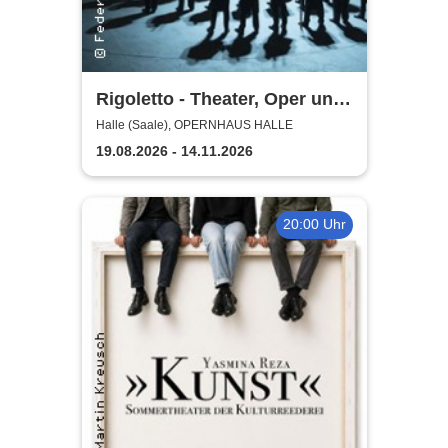
Rigoletto - Theater, Oper und
Orchester Halle
Halle (Saale), OPERNHAUS HALLE
19.08.2026 - 14.11.2026
20:00 Uhr