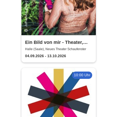
Ein Bild von mir - Theater,
Oper und Orchester Halle
Halle (Saale), Neues Theater Schaufenster
04.09.2026 - 13.10.2026
10:00 Uhr