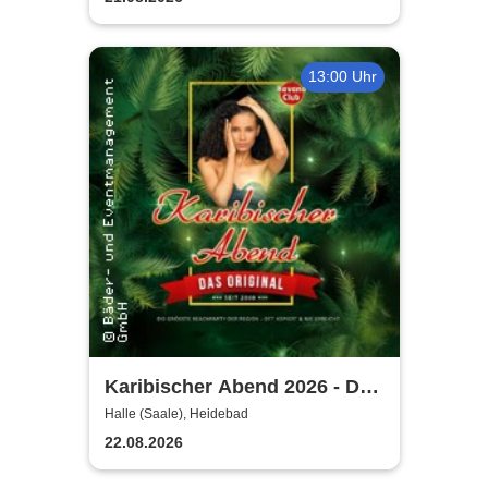
13:00 Uhr
Karibischer Abend 2026 - Das
Original!
Halle (Saale), Heidebad
22.08.2026