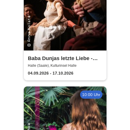
Baba Dunjas letzte Liebe -
Theater, Oper und Orchester
Halle (Saale), Kulturinsel Halle
Halle
04.09.2026 - 17.10.2026
10:00 Uhr