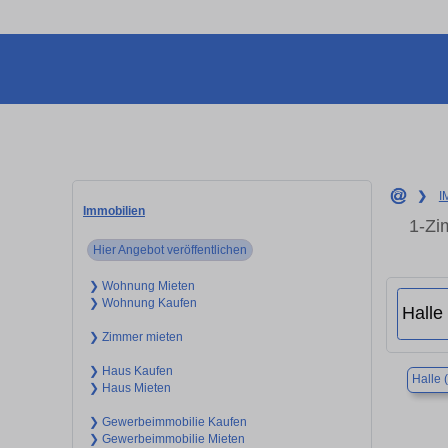
❯
I
Immobilien
1-Zi
Hier Angebot veröffentlichen
❯ Wohnung Mieten
❯ Wohnung Kaufen
❯ Zimmer mieten
❯ Haus Kaufen
Halle 
❯ Haus Mieten
❯ Gewerbeimmobilie Kaufen
❯ Gewerbeimmobilie Mieten