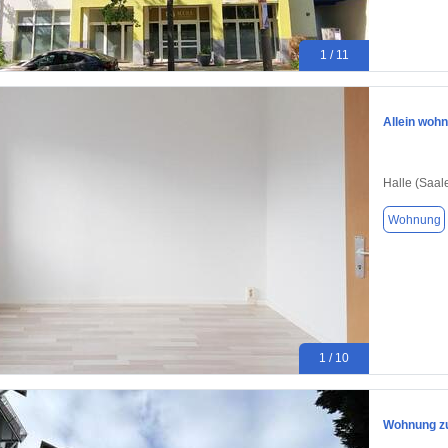
1 / 11
Allein wohn
Halle (Saal
Wohnung
1 / 10
Wohnung zu