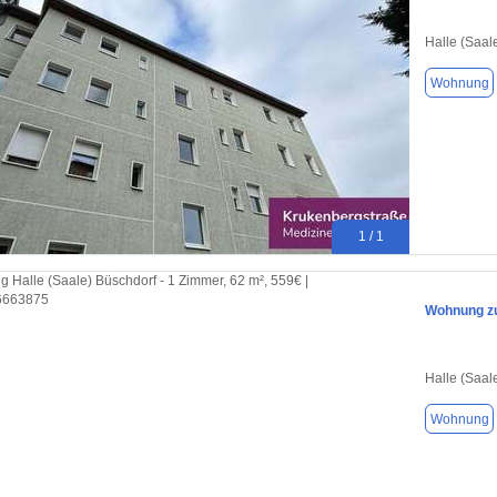
Halle (Saal
Wohnung
1 / 1
Wohnung zu
Halle (Saal
Wohnung