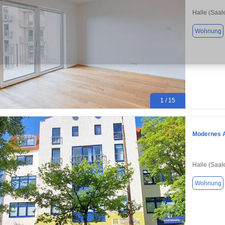
Halle (Saal
Wohnung
1 / 15
Modernes A
Halle (Saal
Wohnung