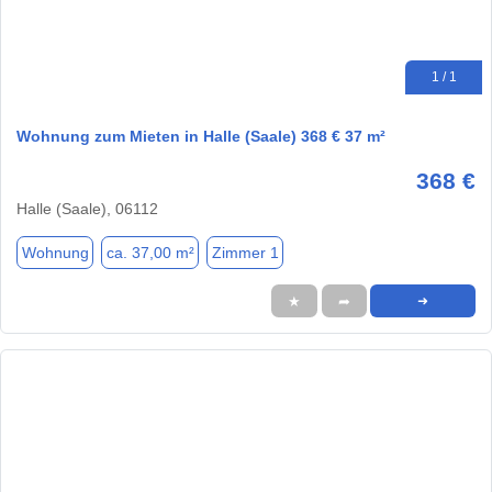
1 / 1
Wohnung zum Mieten in Halle (Saale) 368 € 37 m²
368 €
Halle (Saale), 06112
Wohnung
ca. 37,00 m²
Zimmer 1
★
➦
➜