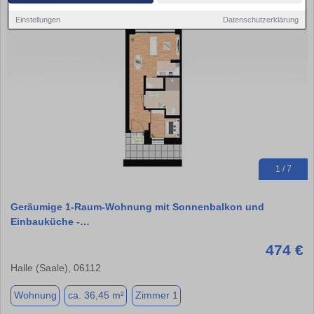
Einstellungen
Datenschutzerklärung
1 / 7
Geräumige 1-Raum-Wohnung mit Sonnenbalkon und
Einbauküche -…
474 €
Halle (Saale), 06112
Wohnung
ca. 36,45 m²
Zimmer 1