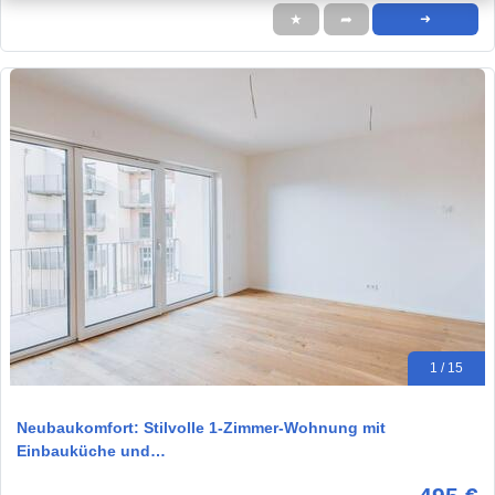
★
➦
➜
1 / 15
Neubaukomfort: Stilvolle 1-Zimmer-Wohnung mit
Einbauküche und…