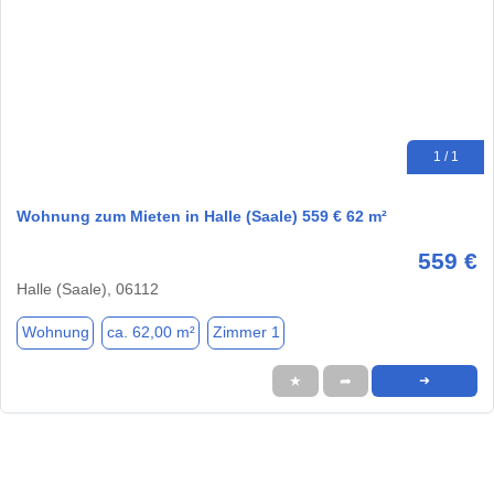
1 / 1
Wohnung zum Mieten in Halle (Saale) 559 € 62 m²
559 €
Halle (Saale), 06112
Wohnung
ca. 62,00 m²
Zimmer 1
★
➦
➜