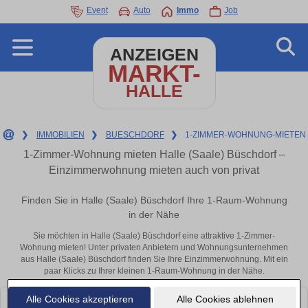
Event
Auto
Immo
Job
ANZEIGEN
MARKT-
HALLE
❯
IMMOBILIEN
❯
BUESCHDORF
❯
1-ZIMMER-WOHNUNG-MIETEN
1-Zimmer-Wohnung mieten Halle (Saale) Büschdorf –
Einzimmerwohnung mieten auch von privat
Finden Sie in Halle (Saale) Büschdorf Ihre 1-Raum-Wohnung
in der Nähe
Sie möchten in Halle (Saale) Büschdorf eine attraktive 1-Zimmer-
Wohnung mieten! Unter privaten Anbietern und Wohnungsunternehmen
aus Halle (Saale) Büschdorf finden Sie Ihre Einzimmerwohnung. Mit ein
paar Klicks zu Ihrer kleinen 1-Raum-Wohnung in der Nähe.
Alle Cookies akzeptieren
Alle Cookies ablehnen